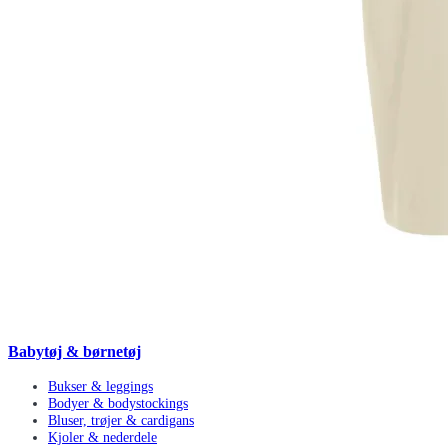
Babytøj & børnetøj
Bukser & leggings
Bodyer & bodystockings
Bluser, trøjer & cardigans
Kjoler & nederdele