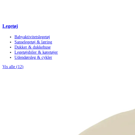
Legetøj
Babyaktivitetslegetøj
Sanselegetøj & læring
Dukker & dukkehuse
Legetøjsbiler & køretøjer
Udendørsleg & cykler
Vis alle (
12
)