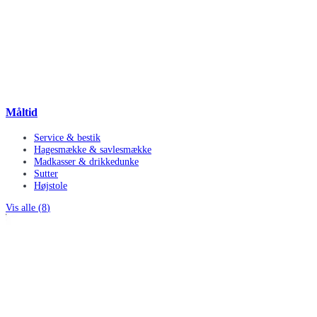
Måltid
Service & bestik
Hagesmække & savlesmække
Madkasser & drikkedunke
Sutter
Højstole
Vis alle (
8
)