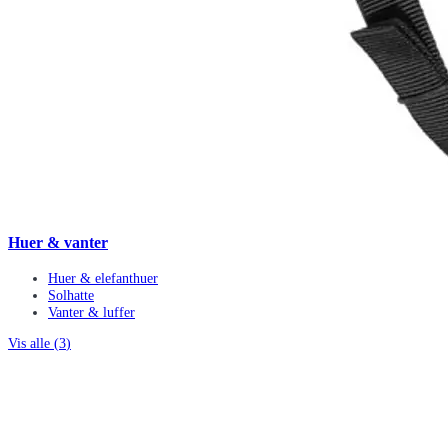
Huer & vanter
Huer & elefanthuer
Solhatte
Vanter & luffer
Vis alle (
3
)