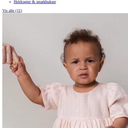
Heldragter & smækbukser
Vis alle (
11
)