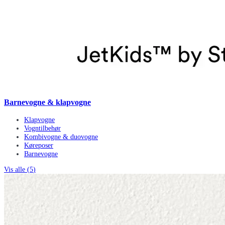
Barnevogne & klapvogne
Klapvogne
Vogntilbehør
Kombivogne & duovogne
Køreposer
Barnevogne
Vis alle (
5
)