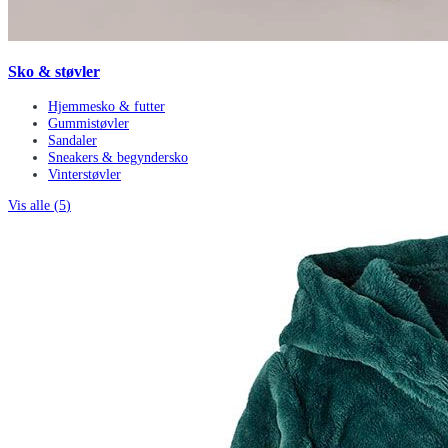
Sko & støvler
Hjemmesko & futter
Gummistøvler
Sandaler
Sneakers & begyndersko
Vinterstøvler
Vis alle (
5
)