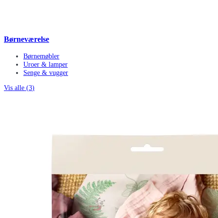
Børneværelse
Børnemøbler
Uroer & lamper
Senge & vugger
Vis alle (
3
)