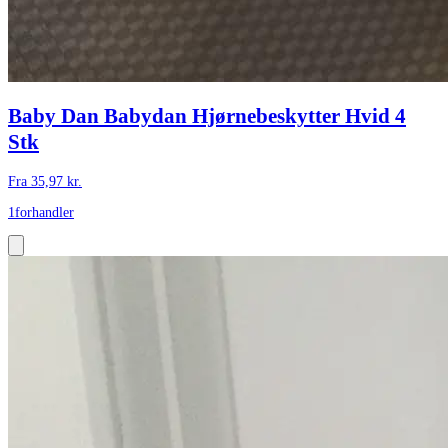
Baby Dan Babydan Hjørnebeskytter Hvid 4
Stk
Fra
35,97
kr.
1
forhandler