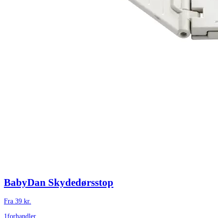
BabyDan Skydedørsstop
Fra
39
kr.
1
forhandler