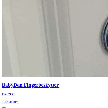
BabyDan Fingerbeskytter
Fra
39
kr.
1
forhandler