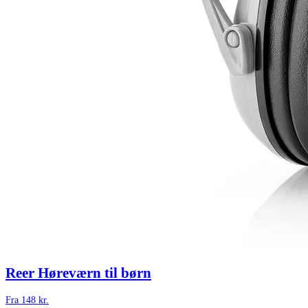
Reer Høreværn til børn
Fra
148
kr.