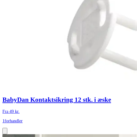
BabyDan Kontaktsikring 12 stk. i æske
Fra
49
kr.
1
forhandler