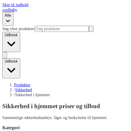
Skip til indhold
coolbaby
Alle
Søg efter produkter
Udforsk
Udforsk
Produkter
/
Sikkerhed
/
Sikkerhed i hjemmet
Sikkerhed i hjemmet
priser og tilbud
Sammenlign sikkerhedsudstyr, låger og beskyttelse til hjemmet.
Kategori