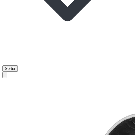
Sortér