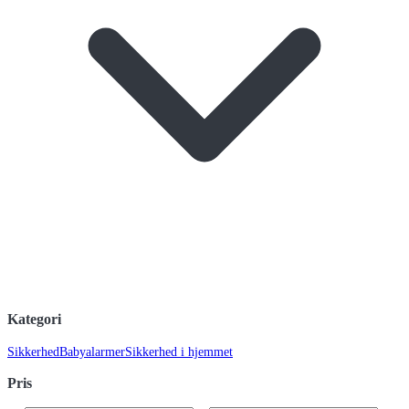
Kategori
Sikkerhed
Babyalarmer
Sikkerhed i hjemmet
Pris