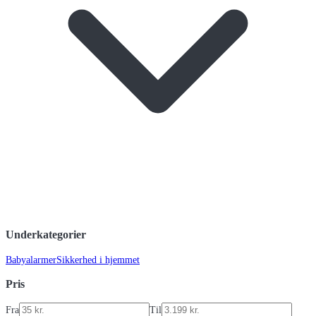
Underkategorier
Babyalarmer
Sikkerhed i hjemmet
Pris
Fra
Til