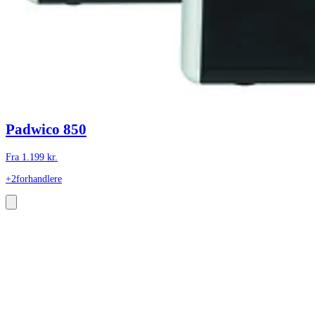
Padwico 850
Fra
1.199
kr.
+2
forhandlere