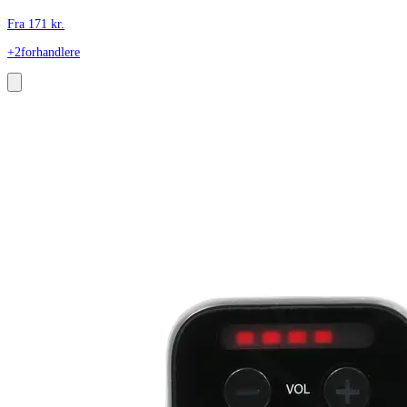
Fra
171
kr.
+2
forhandlere