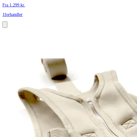
Fra
1.299
kr.
1
forhandler