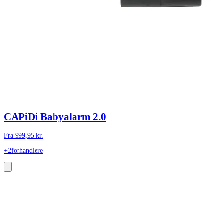
CAPiDi Babyalarm 2.0
Fra
999,95
kr.
+2
forhandlere