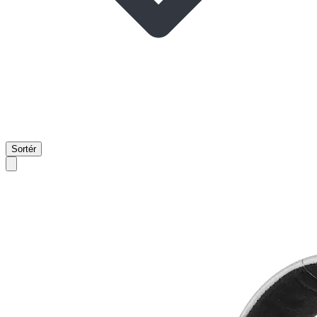
Sortér