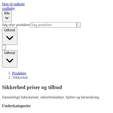
Skip til indhold
coolbaby
Alle
Søg efter produkter
Udforsk
Udforsk
Produkter
/
Sikkerhed
Sikkerhed
priser og tilbud
Sammenlign babyalarmer, sikkerhedsudstyr, hjelme og børnesikring.
Underkategorier