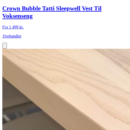
Crown Bubble Tatti Sleepwell Vest Til
Voksenseng
Fra
1.499
kr.
1
forhandler