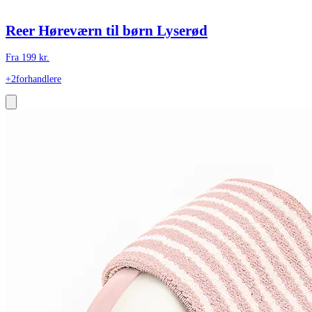
Reer Høreværn til børn Lyserød
Fra
199
kr.
+2
forhandlere