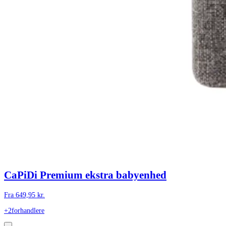
CaPiDi Premium ekstra babyenhed
Fra
649,95
kr.
+2
forhandlere