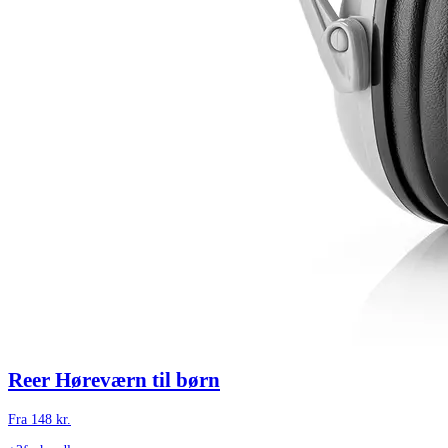
Reer Høreværn til børn
Fra
148
kr.