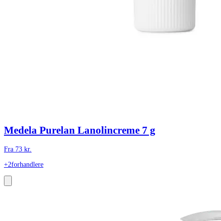
Medela Purelan Lanolincreme 7 g
Fra
73
kr.
+2
forhandlere