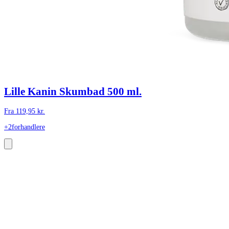
Lille Kanin Skumbad 500 ml.
Fra
119,95
kr.
+2
forhandlere