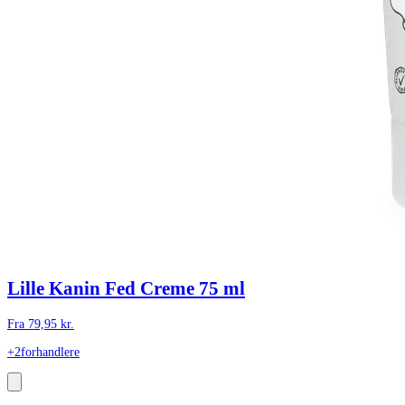
Lille Kanin Fed Creme 75 ml
Fra
79,95
kr.
+2
forhandlere