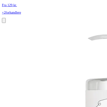
Fra
129
kr.
+2
forhandlere