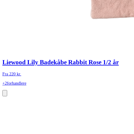
Liewood Lily Badekåbe Rabbit Rose 1/2 år
Fra
220
kr.
+2
forhandlere