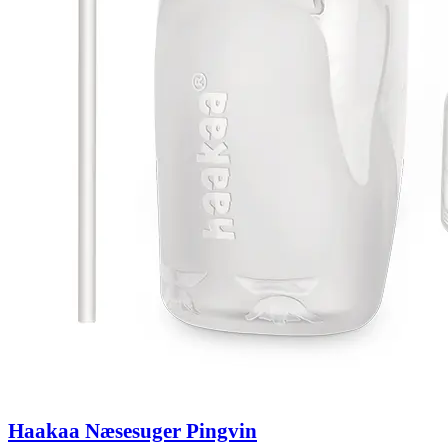
Haakaa Næsesuger Pingvin