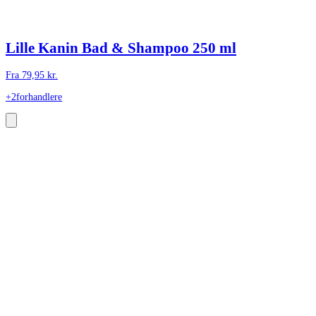
Lille Kanin Bad & Shampoo 250 ml
Fra
79,95
kr.
+2
forhandlere