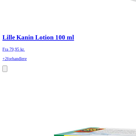
Lille Kanin Lotion 100 ml
Fra
79,95
kr.
+2
forhandlere