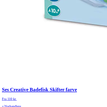
Ses Creative Badefisk Skifter farve
Fra
110
kr.
+2
forhandlere