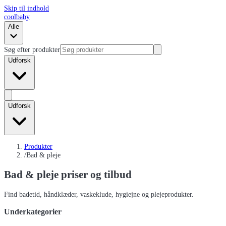
Skip til indhold
coolbaby
Alle
Søg efter produkter
Udforsk
Udforsk
Produkter
/
Bad & pleje
Bad & pleje
priser og tilbud
Find badetid, håndklæder, vaskeklude, hygiejne og plejeprodukter.
Underkategorier