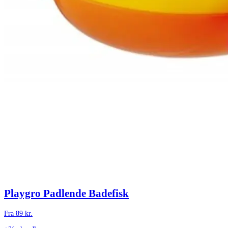
Playgro Padlende Badefisk
Fra
89
kr.