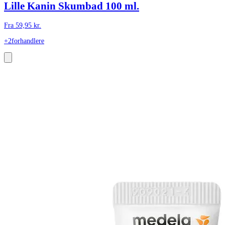
Lille Kanin Skumbad 100 ml.
Fra
59,95
kr.
+2
forhandlere