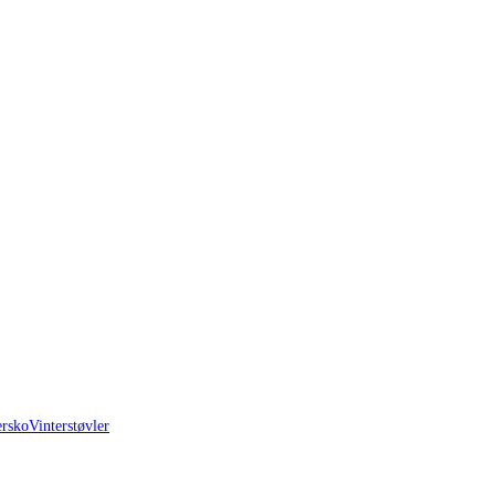
ersko
Vinterstøvler