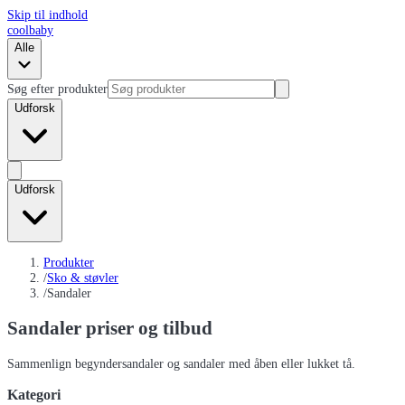
Skip til indhold
coolbaby
Alle
Søg efter produkter
Udforsk
Udforsk
Produkter
/
Sko & støvler
/
Sandaler
Sandaler
priser og tilbud
Sammenlign begyndersandaler og sandaler med åben eller lukket tå.
Kategori