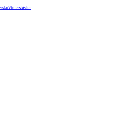
ersko
Vinterstøvler