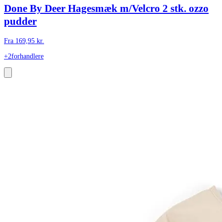
Done By Deer Hagesmæk m/Velcro 2 stk. ozzo
pudder
Fra
169,95
kr.
+2
forhandlere