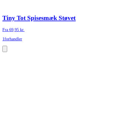
Tiny Tot Spisesmæk Støvet
Fra
69,95
kr.
1
forhandler