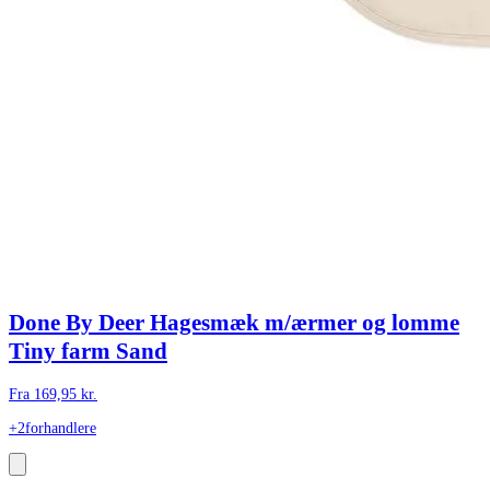
Done By Deer Hagesmæk m/ærmer og lomme
Tiny farm Sand
Fra
169,95
kr.
+2
forhandlere