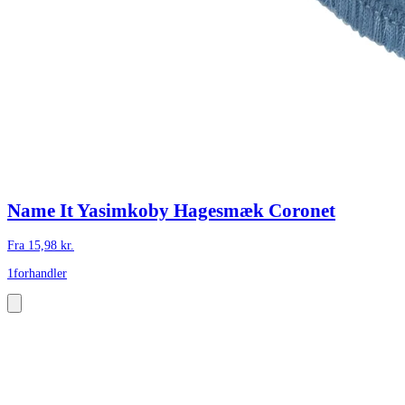
Name It Yasimkoby Hagesmæk Coronet
Fra
15,98
kr.
1
forhandler