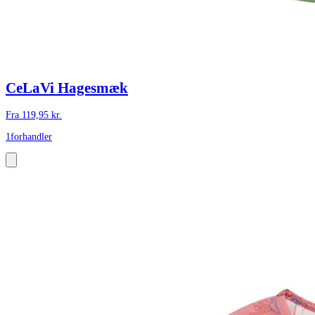
CeLaVi Hagesmæk
Fra
119,95
kr.
1
forhandler