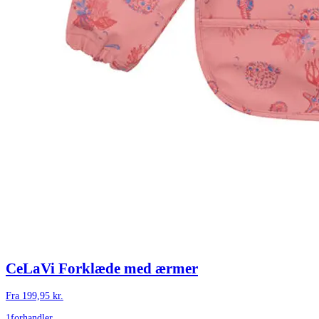
CeLaVi Forklæde med ærmer
Fra
199,95
kr.
1
forhandler