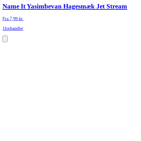
Name It Yasimbevan Hagesmæk Jet Stream
Fra
7,99
kr.
1
forhandler