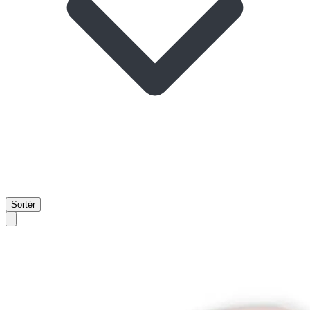
Sortér