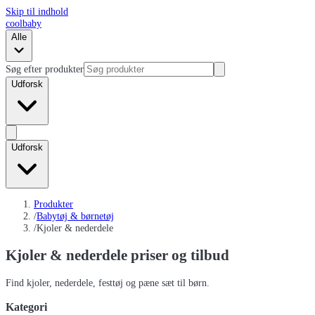
Skip til indhold
coolbaby
Alle
Søg efter produkter
Udforsk
Udforsk
Produkter
/
Babytøj & børnetøj
/
Kjoler & nederdele
Kjoler & nederdele
priser og tilbud
Find kjoler, nederdele, festtøj og pæne sæt til børn.
Kategori