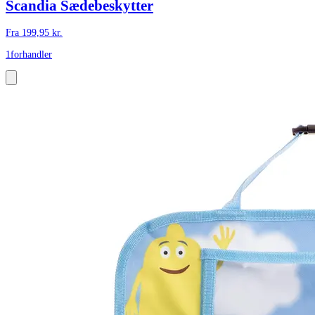
Scandia Sædebeskytter
Fra
199,95
kr.
1
forhandler