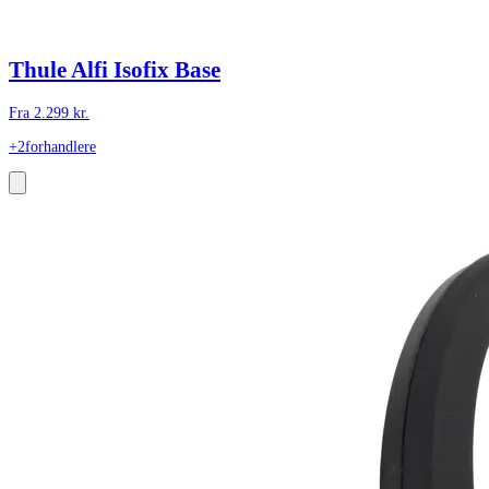
Thule Alfi Isofix Base
Fra
2.299
kr.
+2
forhandlere