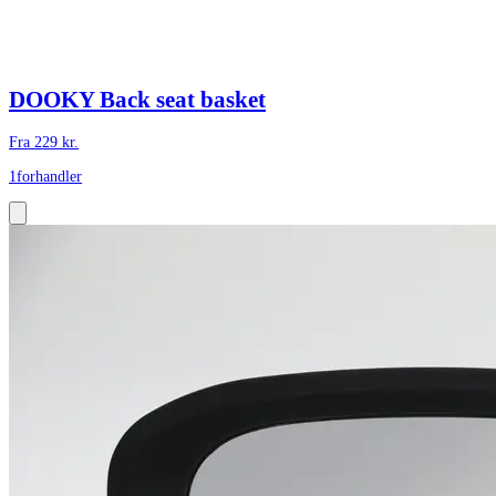
DOOKY Back seat basket
Fra
229
kr.
1
forhandler