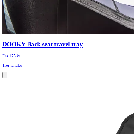
DOOKY Back seat travel tray
Fra
175
kr.
1
forhandler