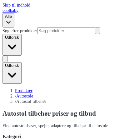
Skip til indhold
coolbaby
Alle
Søg efter produkter
Udforsk
Udforsk
Produkter
/
Autostole
/
Autostol tilbehør
Autostol tilbehør
priser og tilbud
Find autostolsbaser, spejle, adaptere og tilbehør til autostole.
Kategori