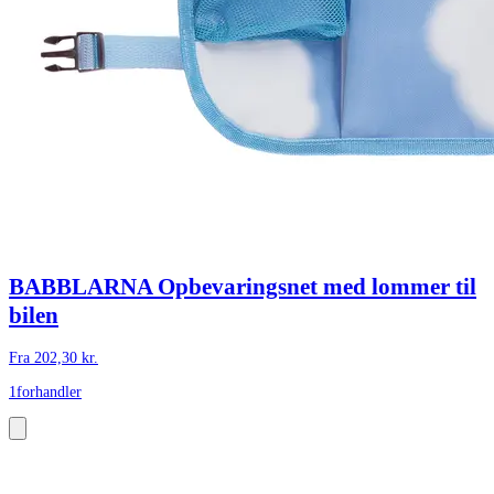
BABBLARNA Opbevaringsnet med lommer til
bilen
Fra
202,30
kr.
1
forhandler