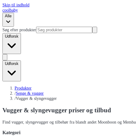
Skip til indhold
coolbaby
Alle
Søg efter produkter
Udforsk
Udforsk
Produkter
/
Senge & vugger
/
Vugger & slyngevugger
Vugger & slyngevugger
priser og tilbud
Find vugger, slyngevugger og tilbehør fra blandt andet Moonboon og Memba
Kategori