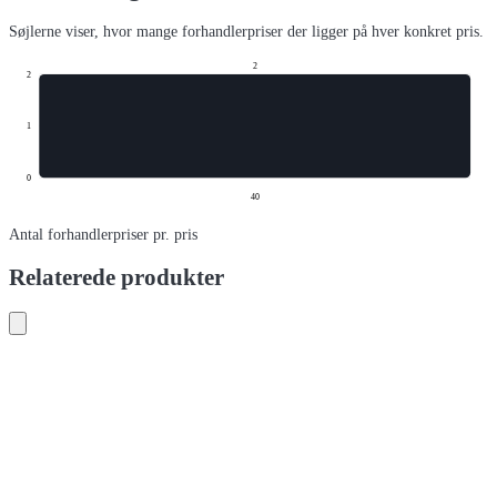
Søjlerne viser, hvor mange forhandlerpriser der ligger på hver konkret pris.
2
2
1
0
40
Antal forhandlerpriser pr. pris
Relaterede produkter