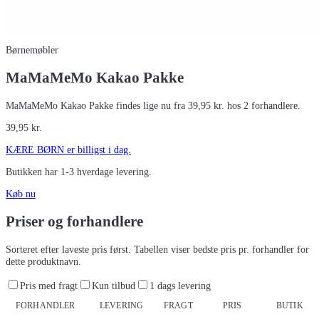
Børnemøbler
MaMaMeMo Kakao Pakke
MaMaMeMo Kakao Pakke findes lige nu fra 39,95 kr. hos 2 forhandlere.
39,95
kr.
KÆRE BØRN
er billigst i dag.
Butikken har
1-3 hverdage
levering.
Køb nu
Priser og forhandlere
Sorteret efter laveste pris først. Tabellen viser bedste pris pr. forhandler for
dette produktnavn.
Pris med fragt
Kun tilbud
1 dags levering
FORHANDLER
LEVERING
FRAGT
PRIS
BUTIK