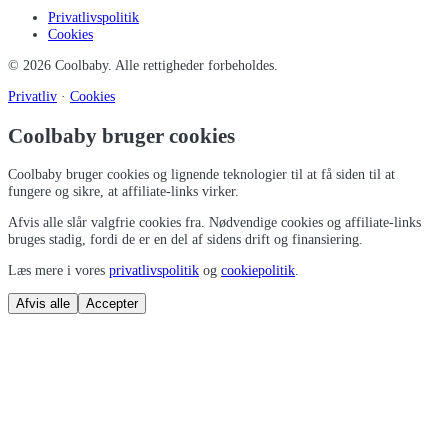
Privatlivspolitik
Cookies
©
2026
Coolbaby
. Alle rettigheder forbeholdes.
Privatliv
·
Cookies
Coolbaby bruger cookies
Coolbaby bruger cookies og lignende teknologier til at få siden til at
fungere og sikre, at affiliate-links virker.
Afvis alle slår valgfrie cookies fra. Nødvendige cookies og affiliate-links
bruges stadig, fordi de er en del af sidens drift og finansiering.
Læs mere i vores
privatlivspolitik
og
cookiepolitik
.
Afvis alle
Accepter