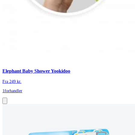
Elephant Baby Shower Yookidoo
Fra
249
kr.
1
forhandler