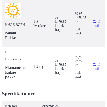
39,95
39
kr.
78,95
1-3
kr.
78,95
Gå til
kr.
KÆRE BØRN
hverdage
kr. inkl.
butik
inkl.
fragt
Kakao
fragt
Pakke
L
39,95
Luxbaby.dk
39
kr.
78,95
kr.
78,95
Gå til
kr.
1-3 dage
Mamamemo
kr. inkl.
butik
Kakao
inkl.
fragt
fragt
pakke
Specifikationer
Kategori
Børnemøbler