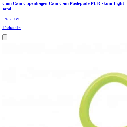
Cam Cam Copenhagen Cam Cam Puslepude PUR-skum Light
sand
Fra
519
kr.
1
forhandler