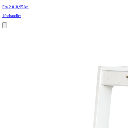
Fra
2.018,95
kr.
1
forhandler