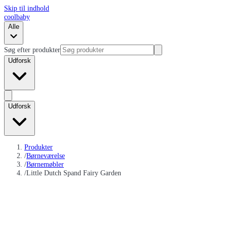
Skip til indhold
coolbaby
Alle
Søg efter produkter
Udforsk
Udforsk
Produkter
/
Børneværelse
/
Børnemøbler
/
Little Dutch Spand Fairy Garden