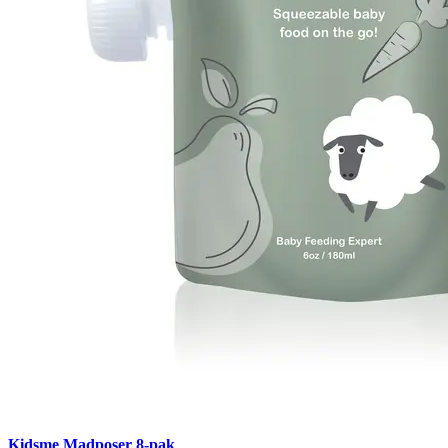
Kidsme Madposer 8-pak