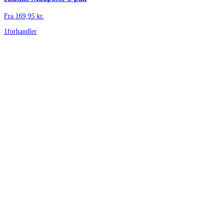
Fra
169,95
kr.
1
forhandler