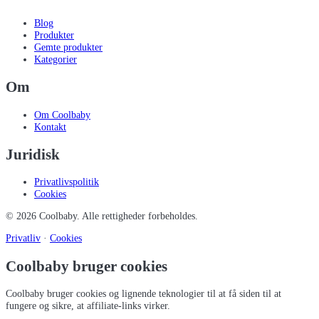
Blog
Produkter
Gemte produkter
Kategorier
Om
Om Coolbaby
Kontakt
Juridisk
Privatlivspolitik
Cookies
©
2026
Coolbaby
. Alle rettigheder forbeholdes.
Privatliv
·
Cookies
Coolbaby bruger cookies
Coolbaby bruger cookies og lignende teknologier til at få siden til at
fungere og sikre, at affiliate-links virker.