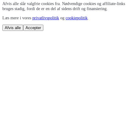
Afvis alle slår valgfrie cookies fra. Nødvendige cookies og affiliate-links
bruges stadig, fordi de er en del af sidens drift og finansiering.
Læs mere i vores
privatlivspolitik
og
cookiepolitik
.
Afvis alle
Accepter