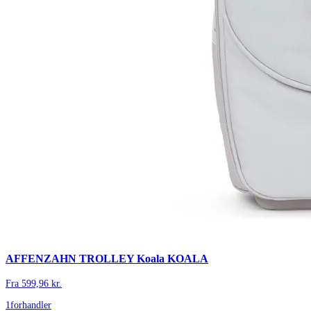
AFFENZAHN TROLLEY Koala KOALA
Fra
599,96
kr.
1
forhandler