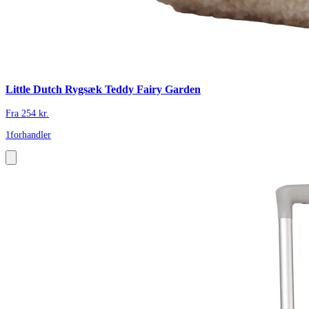
Little Dutch Rygsæk Teddy Fairy Garden
Fra
254
kr.
1
forhandler