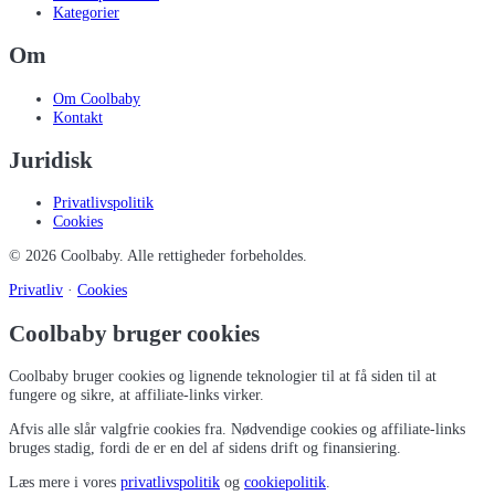
Kategorier
Om
Om Coolbaby
Kontakt
Juridisk
Privatlivspolitik
Cookies
©
2026
Coolbaby
. Alle rettigheder forbeholdes.
Privatliv
·
Cookies
Coolbaby bruger cookies
Coolbaby bruger cookies og lignende teknologier til at få siden til at
fungere og sikre, at affiliate-links virker.
Afvis alle slår valgfrie cookies fra. Nødvendige cookies og affiliate-links
bruges stadig, fordi de er en del af sidens drift og finansiering.
Læs mere i vores
privatlivspolitik
og
cookiepolitik
.