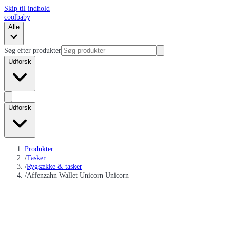
Skip til indhold
coolbaby
Alle
Søg efter produkter
Udforsk
Udforsk
Produkter
/
Tasker
/
Rygsække & tasker
/
Affenzahn Wallet Unicorn Unicorn