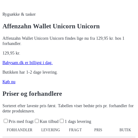
Rygsække & tasker
Affenzahn Wallet Unicorn Unicorn
Affenzahn Wallet Unicorn Unicorn findes lige nu fra 129,95 kr. hos 1
forhandler.
129,95
kr.
Babysam.dk
er billigst i dag.
Butikken har
1-2 dage
levering.
Køb nu
Priser og forhandlere
Sorteret efter laveste pris først. Tabellen viser bedste pris pr. forhandler for
dette produktnavn.
Pris med fragt
Kun tilbud
1 dags levering
FORHANDLER
LEVERING
FRAGT
PRIS
BUTIK