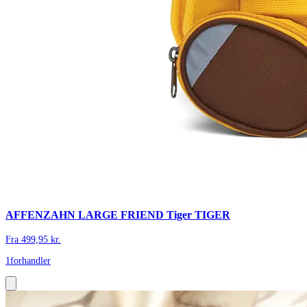
AFFENZAHN LARGE FRIEND Tiger TIGER
Fra
499,95
kr.
1
forhandler