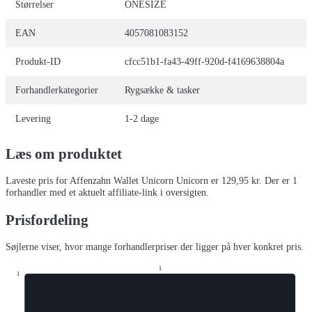
Størrelser
ONESIZE
EAN
4057081083152
Produkt-ID
cfcc51b1-fa43-49ff-920d-f4169638804a
Forhandlerkategorier
Rygsække & tasker
Levering
1-2 dage
Læs om produktet
Laveste pris for
Affenzahn Wallet Unicorn Unicorn
er
129,95
kr.
Der er
1
forhandler
med et aktuelt affiliate-link i oversigten.
Prisfordeling
Søjlerne viser, hvor mange forhandlerpriser der ligger på hver konkret pris.
1
1