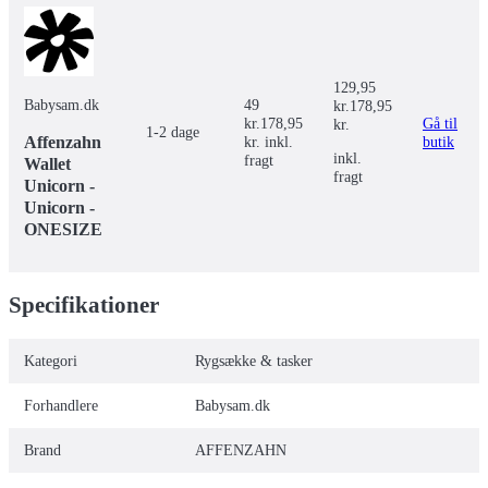
129,95
Babysam.dk
49
kr.
178,95
kr.
178,95
Gå til
kr.
1-2 dage
Affenzahn
kr. inkl.
butik
inkl.
fragt
Wallet
fragt
Unicorn -
Unicorn -
ONESIZE
Specifikationer
Kategori
Rygsække & tasker
Forhandlere
Babysam.dk
Brand
AFFENZAHN